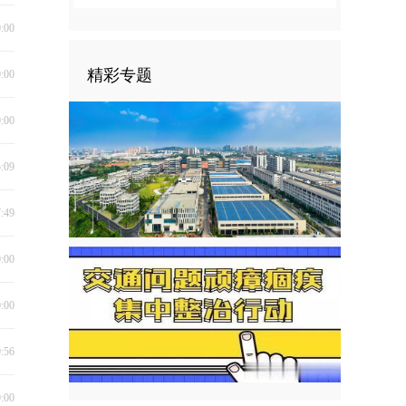
0:00
精彩专题
0:00
0:00
5:09
7:49
0:00
0:00
9:56
0:00