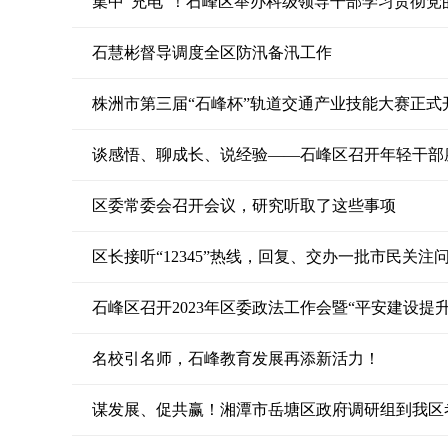
集中“充电”！石峰区举办科级领导干部学习贯彻
石慧彬督导调度全区防汛备汛工作
株洲市第三届“石峰杯”轨道交通产业技能大赛正式
谈感悟、聊成长、说经验——石峰区召开年轻干部
区委常委会召开会议，研究听取了这些事项
区长接听“12345”热线，回复、交办一批市民关注
石峰区召开2023年区委政法工作会暨“平安建设提
名校引名师，石峰教育发展再添新活力！
谋发展、促共赢！湘潭市岳塘区政府调研组到我区