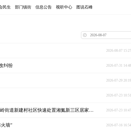
会民生
部门镇街
信息公告
视听中心
图说石峰
2026-08-07 15:2
改纠纷
2026-07-31 14:4
2026-07-29 20:1
2026-07-23 10:5
邻里守望及时除隐患 网格快速处置保平安——响石岭街道新建村社区快速处置湘氮新三区居家用火险情
2026-07-23 10:4
火墙”
2026-07-16 16:5