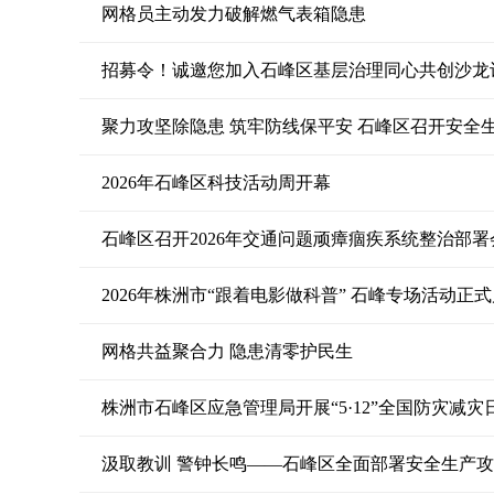
网格员主动发力破解燃气表箱隐患
招募令！诚邀您加入石峰区基层治理同心共创沙龙
2026年石峰区科技活动周开幕
石峰区召开2026年交通问题顽瘴痼疾系统整治部署
2026年株洲市“跟着电影做科普” 石峰专场活动正
网格共益聚合力 隐患清零护民生
株洲市石峰区应急管理局开展“5·12”全国防灾减灾
汲取教训 警钟长鸣——石峰区全面部署安全生产