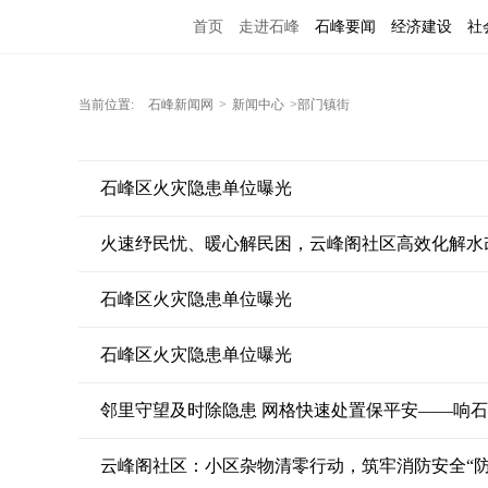
首页
走进石峰
石峰要闻
经济建设
社
当前位置:
石峰新闻网
>
新闻中心
>部门镇街
石峰区火灾隐患单位曝光
火速纾民忧、暖心解民困，云峰阁社区高效化解水
石峰区火灾隐患单位曝光
石峰区火灾隐患单位曝光
云峰阁社区：小区杂物清零行动，筑牢消防安全“防