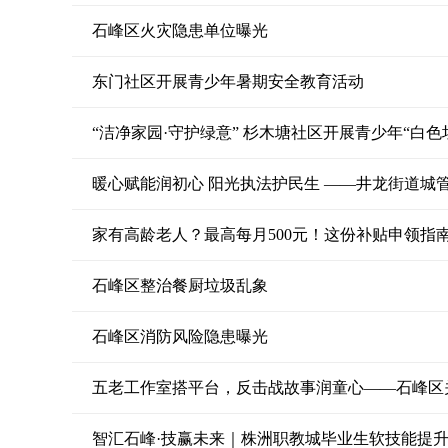
石峰区火灾隐患单位曝光
东门社区开展青少年暑期安全教育活动
“洁净家园·守护绿意” 杉木塘社区开展青少年“白
暖心赋能润初心 阳光执法护民生 ——井龙街道城
家有高龄老人？最高每月500元！这份补贴申领指
石峰区整治餐厨垃圾乱象
石峰区消防风险隐患曝光
五老工作室搭平台，反击战故事润童心——石峰区
智汇石峰·技赢未来｜株洲职教城毕业生软技能提