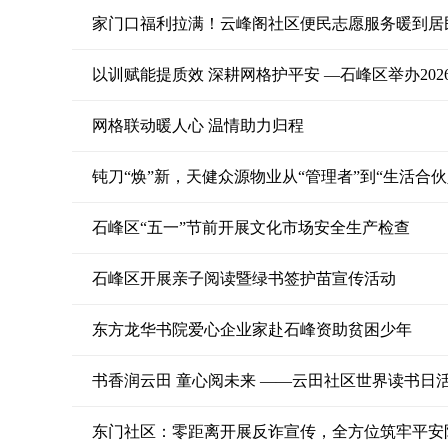
家门口福利拉满！云峰阁社区便民志愿服务暖到居
以训赋能提质效 深耕网格护平安 —石峰区举办20
网格联动暖人心 温情助力归程
钝刀“焕”新，天健众源物业从“管理者”到“生活合伙
石峰区“五一”节前开展文化市场安全生产检查
石峰区开展亲子阅读暨绿书签护苗宣传活动
东方龙华书院爱心企业家赴石峰资助贫困少年
书香润云田 童心阅未来 ——云田社区世界读书日
东门社区：零距离开展反诈宣传，全方位筑牢平安