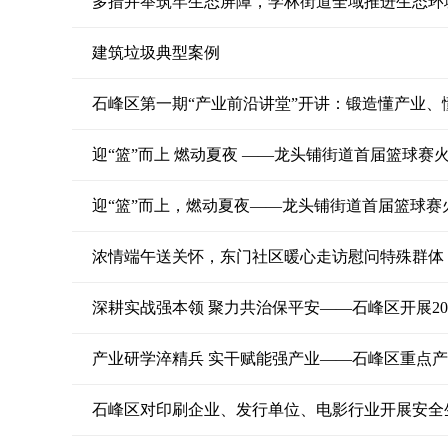
多措并举筑牢生态屏障，学林街道全域推进生态环
建筑垃圾典型案例
石峰区第一期“产业前沿讲堂”开讲：锻造懂产业、
迎“篮”而上 燃动夏夜 ——龙头铺街道首届篮球赛
迎“篮”而上，燃动夏夜——龙头铺街道首届篮球赛
浓情端午送关怀，东门社区暖心走访慰问特殊群体
产业研学淬精兵 实干赋能强产业——石峰区重点
石峰区对印刷企业、发行单位、电影行业开展安全