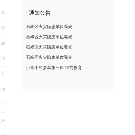
通知公告
4:34
石峰区火灾隐患单位曝光
8:25
石峰区火灾隐患单位曝光
6:29
石峰区火灾隐患单位曝光
石峰区火灾隐患单位曝光
9:15
小青小年参军第三辑 役前教育
7:31
0:18
7:11
9:56