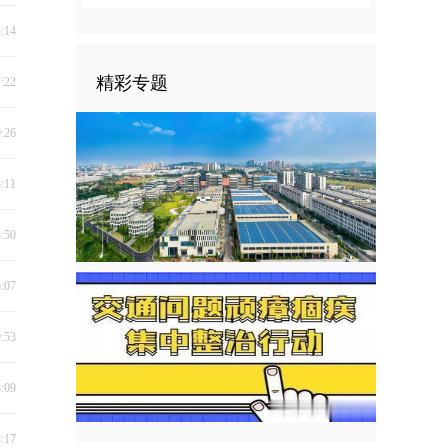
3:14
精彩专题
7:22
9:26
3:11
3:50
5:07
9:53
3:09
8:17