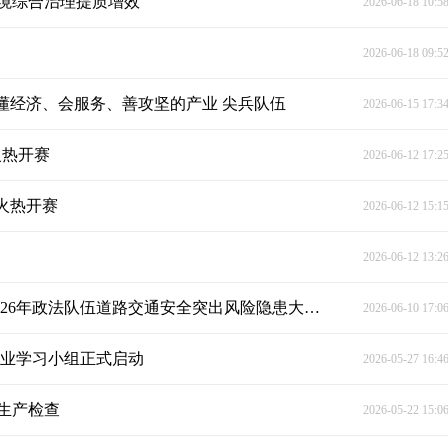
境综合治理提质增效
2026-06-18 10:5
2026-06-18 09:5
懂经济、会服务、善攻坚的产业 尖兵队伍
2026-06-15 17:3
火热开赛
2026-06-12 17:2
火热开赛
2026-06-12 15:1
2026-06-12 13:2
深耕实战强本领 聚力共治保平安——石峰区开展2026年政法队伍道路交通安全突出风险隐患大排查大整治专题培训
2026-06-10 17:0
产业学习小组正式启动
2026-05-27 16:4
生产检查
2026-05-22 15:0