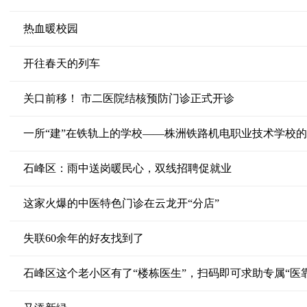
热血暖校园
开往春天的列车
关口前移！ 市二医院结核预防门诊正式开诊
一所“建”在铁轨上的学校——株洲铁路机电职业技术学校
石峰区：雨中送岗暖民心，双线招聘促就业
这家火爆的中医特色门诊在云龙开“分店”
失联60余年的好友找到了
石峰区这个老小区有了“楼栋医生”，扫码即可求助专属“医靠