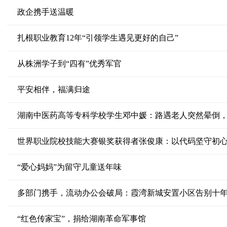
政企携手送温暖
扎根职业教育12年“引领学生遇见更好的自己”
从株洲学子到“四有”优秀军官
平安相伴，福满归途
湖南中医药高等专科学校学生邓中媛：路遇老人突然晕倒，
世界职业院校技能大赛银奖获得者张俊康：以代码坚守初
“爱心妈妈”为留守儿童送年味
多部门携手，流动办公会破局：霞湾新城安置小区告别十
“红色传家宝”，捐给湖南革命军事馆