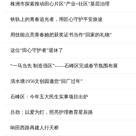
株洲市探索推动田心片区“产业+社区”基层治理
铁轨上的青春追光者，用匠心守护平安旅途
用技能点亮青春她把获奖证书当作“回家的礼物”
这位“田心守护者”退休了
“一马当先 制造强区”——石峰区完成春节氛围布展
清水塘1956文创园邀您“回厂过年”
石峰区：今年五大民生实事项目出炉
吕劲：以爱为灯，照亮护理教育星辰路
响田西路再建人行天桥