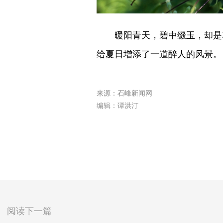
暖阳青天，碧中缀玉，却是花
给夏日增添了一道醉人的风景。 
来源：石峰新闻网
编辑：谭洪汀
阅读下一篇