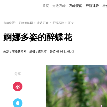
首页
走进石峰
石峰要闻
经济建设
社
当前位置:
石峰新闻网
>
走进石峰
>
图说石峰
>
正文
婀娜多姿的醉蝶花
来源：石峰新闻网
编辑：谭洪汀
2017-08-08 11:08:43
—分享—