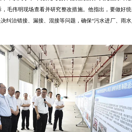
诉，毛伟明现场查看并研究整改措施。他指出，要做好统
坚决纠治错接、漏接、混接等问题，确保“污水进厂、雨水