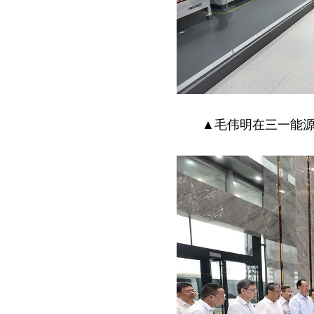
▲毛伟明在三一能