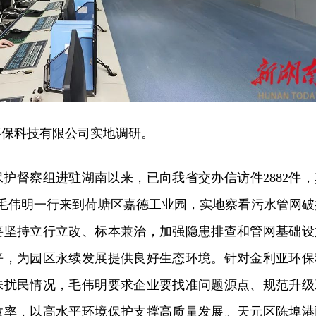
环保科技有限公司实地调研。
护督察组进驻湖南以来，已向我省交办信访件2882件，
。毛伟明一行来到荷塘区嘉德工业园，实地察看污水管网破
要坚持立行立改、标本兼治，加强隐患排查和管网基础设
平，为园区永续发展提供良好生态环境。针对金利亚环保
味扰民情况，毛伟明要求企业要找准问题源点、规范升级
效率，以高水平环境保护支撑高质量发展。天元区陈埠港