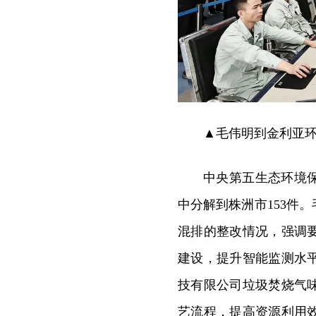
▲毛伟明到金利亚
中央第五生态环境保
中分解到株洲市153件
混排的整改情况，强调
建设，提升智能监测水
技有限公司垃圾焚烧气
艺流程，提高资源利用