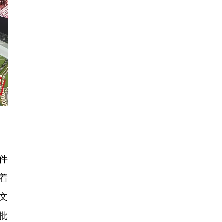
件
着
文
批