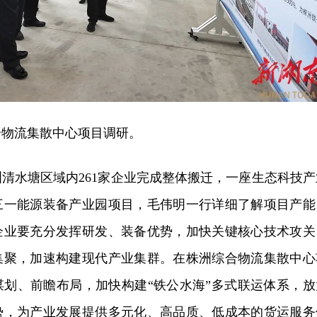
合物流集散中心项目调研。
清水塘区域内261家企业完成整体搬迁，一座生态科技产
三一能源装备产业园项目，毛伟明一行详细了解项目产能
企业要充分发挥研发、装备优势，加快关键核心技术攻关
集聚，加速构建现代产业集群。在株洲综合物流集散中心
谋划、前瞻布局，加快构建“铁公水海”多式联运体系，放
势，为产业发展提供多元化、高品质、低成本的货运服务