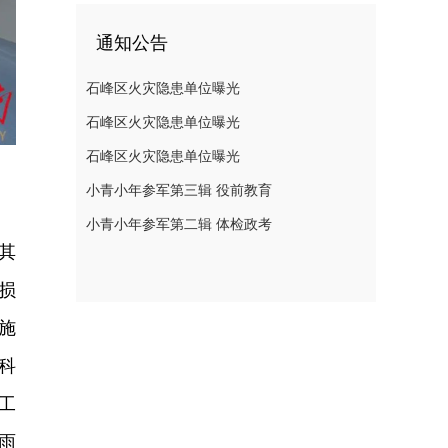
通知公告
石峰区火灾隐患单位曝光
石峰区火灾隐患单位曝光
石峰区火灾隐患单位曝光
小青小年参军第三辑 役前教育
小青小年参军第二辑 体检政考
其
损
施
科
工
雨