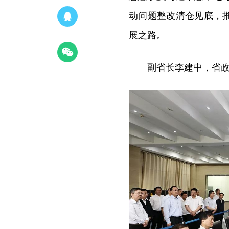
动问题整改清仓见底，
展之路。
副省长李建中，省