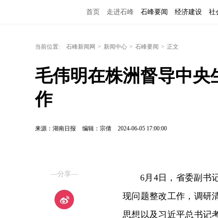
首页
走进石峰
石峰要闻
经济建设
社
当前位置:
石峰新闻网
>
新闻中心
>
石峰要闻
>
正文
毛伟明在株洲督导中央
作
来源：湖南日报
编辑：宗倩
2024-06-05 17:00:00
—分享—
6月4日，省委副
现问题整改工作，调研
思想以及习近平总书记