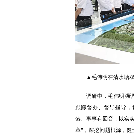
▲毛伟明在清水塘
调研中，毛伟明强
跟踪督办、督导指导，
落、事事有回音，以实
章”，深挖问题根源，