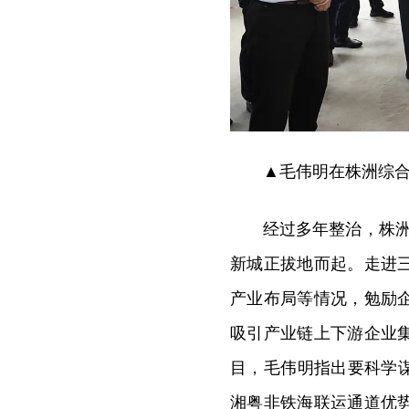
▲毛伟明在株洲综
经过多年整治，株洲
新城正拔地而起。走进
产业布局等情况，勉励
吸引产业链上下游企业
目，毛伟明指出要科学
湘粤非铁海联运通道优