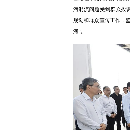
污混流问题受到群众投
规划和群众宣传工作，
河”。