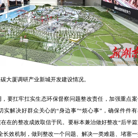
双碳大厦调研产业新城开发建设情况。
调，要扛牢扛实生态环保督察问题整改责任，加强重点案
切实解决好群众关心的“身边事”“烦心事”，确保件件有
实在在的整改成效取信于民。要标本兼治做好整改“后半篇
健全长效机制，做到整改一个问题、解决一类难题、堵塞一