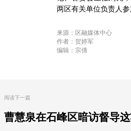
两区有关单位负责人参
来源：区融媒体中心
作者：贺婷军
编辑：宗倩
阅读下一篇
曹慧泉在石峰区暗访督导这