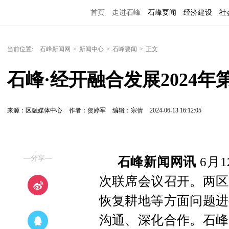
首页
走进石峰
石峰要闻
经济建设
社
当前位置:
石峰新闻网
>
新闻中心
>
石峰要闻
>
正文
石峰·经开融合发展2024
来源：区融媒体中心
作者：贺婷军
编辑：宗倩
2024-06-13 16:12:05
—分享—
石峰新闻网讯
6月
次联席会议召开。两区
恢复耕地等方面问题进
沟通、深化合作。石峰