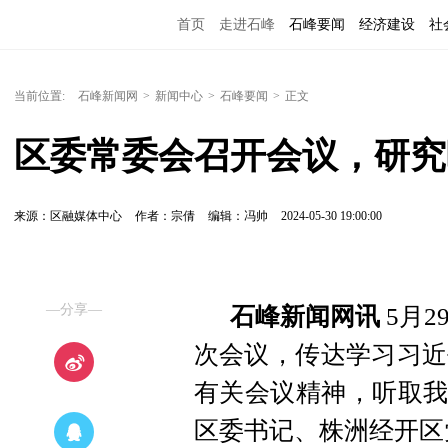
首页
走进石峰
石峰要闻
经济建设
社
当前位置:
石峰新闻网
>
新闻中心
>
石峰要闻
>
正文
区委常委会召开会议，研究
来源：区融媒体中心
作者：宗倩
编辑：冯帅
2024-05-30 19:00:00
—分享—
石峰新闻网讯
5月2
次会议，传达学习习近
有关会议精神，听取我
区委书记、株洲经开区