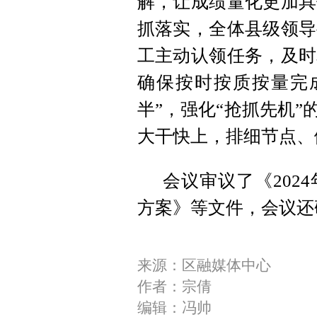
解，让成绩量化更加具
抓落实，全体县级领导
工主动认领任务，及时
确保按时按质按量完
半”，强化“抢抓先机”
大干快上，排细节点、
会议审议了《202
方案》等文件，会议还
来源：区融媒体中心
作者：宗倩
编辑：冯帅