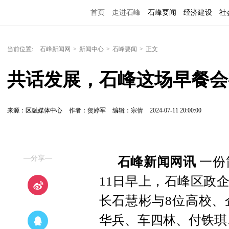
首页
走进石峰
石峰要闻
经济建设
社
当前位置:
石峰新闻网
>
新闻中心
>
石峰要闻
>
正文
共话发展，石峰这场早餐会
来源：区融媒体中心
作者：贺婷军
编辑：宗倩
2024-07-11 20:00:00
—分享—
石峰新闻网讯
一份
11日早上，石峰区政
长石慧彬与8位高校、
华兵、车四林、付铁琪