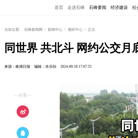
首页
走进石峰
石峰要闻
经济建设
社
当前位置:
石峰新闻网
>
新闻中心
>
视听中心
>
正文
同世界 共北斗 网约公交月
来源：株洲日报
编辑：肖乐怡
2024-09-18 17:07:55
—分享—