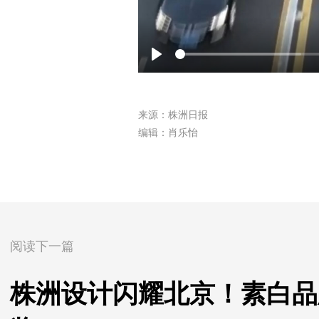
Play
来源：株洲日报
编辑：肖乐怡
阅读下一篇
株洲设计闪耀北京！素白品