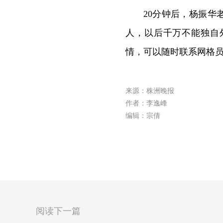
20分钟后，杨振
人，以后千万不能独自
情，可以随时联系网格
来源：株洲晚报
作者：李逸峰
编辑：宗倩
阅读下一篇