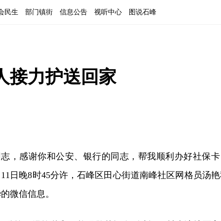
会民生
部门镇街
信息公告
视听中心
图说石峰
人接力护送回家
同志，感谢你和公安、银行的同志，帮我顺利办好社保卡
月11日晚8时45分许，石峰区田心街道南峰社区网格员汤艳
华的微信信息。