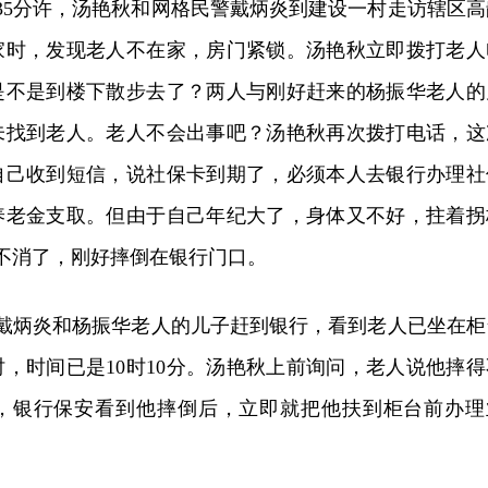
35分许，汤艳秋和网格民警戴炳炎到建设一村走访辖区高
家时，发现老人不在家，房门紧锁。汤艳秋立即拨打老人
是不是到楼下散步去了？两人与刚好赶来的杨振华老人的
未找到老人。老人不会出事吧？汤艳秋再次拨打电话，这
自己收到短信，说社保卡到期了，必须本人去银行办理社
养老金支取。但由于自己年纪大了，身体又不好，拄着拐
不消了，刚好摔倒在银行门口。
、戴炳炎和杨振华老人的儿子赶到银行，看到老人已坐在柜
，时间已是10时10分。汤艳秋上前询问，老人说他摔得
，银行保安看到他摔倒后，立即就把他扶到柜台前办理