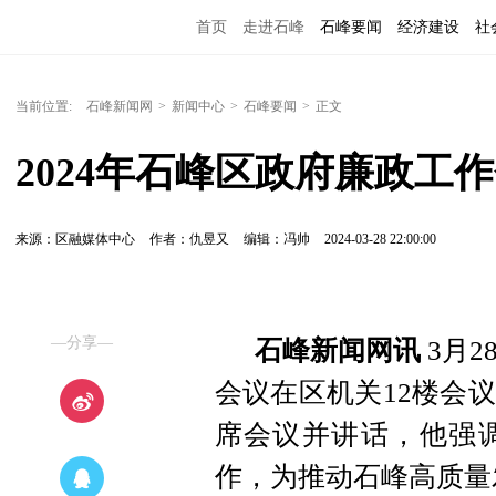
首页
走进石峰
石峰要闻
经济建设
社
当前位置:
石峰新闻网
>
新闻中心
>
石峰要闻
>
正文
2024年石峰区政府廉政工
来源：区融媒体中心
作者：仇昱又
编辑：冯帅
2024-03-28 22:00:00
—分享—
石峰新闻网讯
3月2
会议在区机关12楼会
席会议并讲话，他强
作，为推动石峰高质量