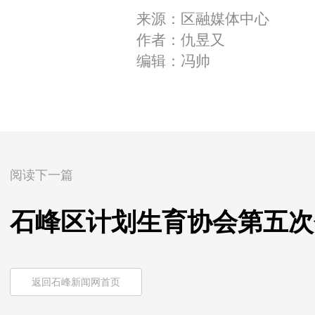
来源：区融媒体中心
作者：仇昱又
编辑：冯帅
阅读下一篇
石峰区计划生育协会第五次
返回石峰新闻网首页