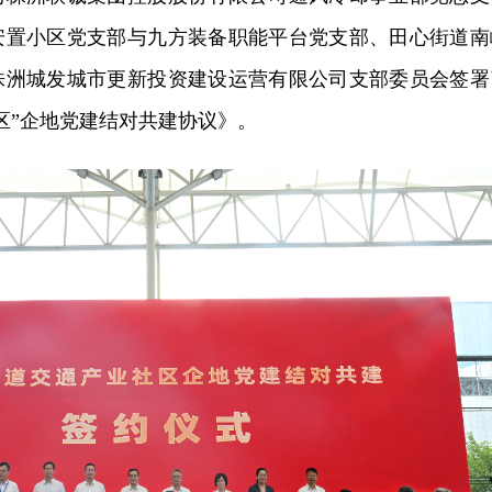
安置小区党支部与九方装备职能平台党支部、田心街道南
株洲城发城市更新投资建设运营有限公司支部委员会签署
区”企地党建结对共建协议》。