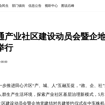
会民生
部门镇街
信息公告
视听中心
图说石峰
通产业社区建设动员会暨企
举行
:00:00
一步推进田心片区“产、城、人”互融互促，“政、企、社”
人群生产生活环境，探索产业社区基层治理新模式，5月3
社区建设动员会暨企地党建结对共建签约仪式在中车株机