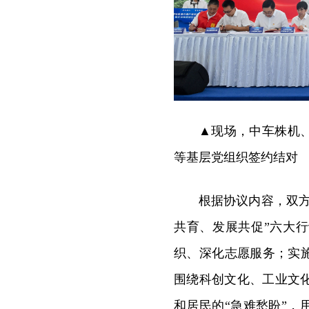
▲现场，中车株机
等基层党组织签约结对
根据协议内容，双
共育、发展共促”六大
织、深化志愿服务；实
围绕科创文化、工业文
和居民的“急难愁盼”，