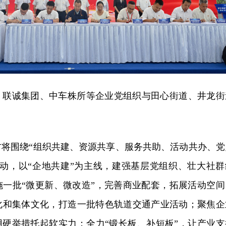
、联诚集团、中车株所等企业党组织与田心街道、井龙街
方将围绕“组织共建、资源共享、服务共助、活动共办、党
行动，以“企地共建”为主线，建强基层党组织、壮大社群
施一批“微更新、微改造”，完善商业配套，拓展活动空间
化和集体文化，打造一批特色轨道交通产业活动；聚焦企
用硬举措托起软实力；全力“锻长板、补短板”，让产业支