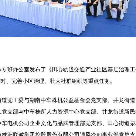
作专班办公室发布了《田心轨道交通产业社区基层治理工
结对、完善小区治理、壮大社群组织等重点任务。
街道党工委与湖南中车株机公益基金会党支部、井龙街道
二党支部与中车株所人力资源中心党支部、井龙街道新民
中车电机公司企业文化与品牌管理部党支部、田心街道泉
与株洲联诚集团控股股份有限公司通风冷却事业部党总支