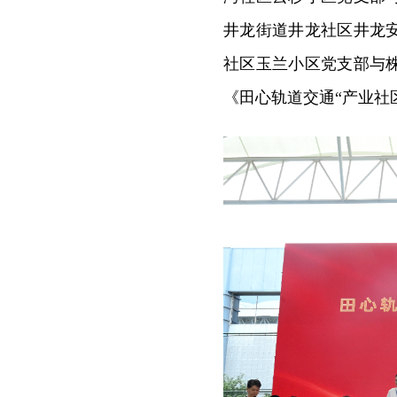
井龙街道井龙社区井龙
社区玉兰小区党支部与
《田心轨道交通“产业社