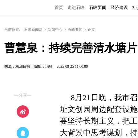
首页
走进石峰
石峰要闻
经济建设
社
当前位置:
石峰新闻网
>
新闻中心
>
石峰要闻
>
正文
曹慧泉：持续完善清水塘片
来源：株洲日报
编辑：冯帅
2025-08-25 11:00:00
—分享—
8月21日晚，我市
址文创园周边配套设施
要坚持长期主义，把工
大背景中思考谋划，持