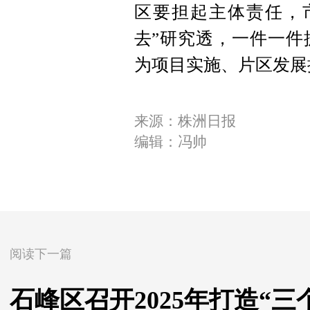
区要担起主体责任，
去”研究透，一件一件
为项目实施、片区发展
来源：株洲日报
编辑：冯帅
阅读下一篇
石峰区召开2025年打造“