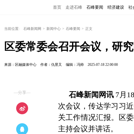
首页
走进石峰
石峰要闻
经济建设
社
当前位置:
石峰新闻网
>
新闻中心
>
石峰要闻
>
正文
区委常委会召开会议，研究
来源：区融媒体中心
作者：仇昱又
编辑：冯帅
2025-07-18 22:00:00
—分享—
石峰新闻网讯
7月1
次会议，传达学习习近
关工作情况汇报。区委
主持会议并讲话。