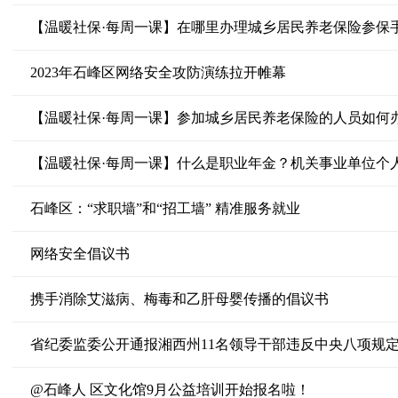
【温暖社保·每周一课】在哪里办理城乡居民养老保险参保
2023年石峰区网络安全攻防演练拉开帷幕
石峰区：“求职墙”和“招工墙” 精准服务就业
网络安全倡议书
携手消除艾滋病、梅毒和乙肝母婴传播的倡议书
省纪委监委公开通报湘西州11名领导干部违反中央八项规
@石峰人 区文化馆9月公益培训开始报名啦！