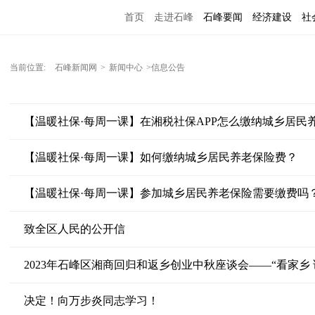
首页
走进石峰
石峰要闻
经济建设
社
当前位置:
石峰新闻网
>
新闻中心
>信息公告
【温暖社保·每周一课】在湘税社保APP怎么缴纳城乡居民
【温暖社保·每周一课】如何缴纳城乡居民养老保险费？
致全区人民的公开信
2023年石峰区湘商回归和返乡创业中秋座谈会——“看家乡 
决定！向万步炎同志学习！