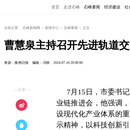
首页
走进石峰
石峰要闻
经济建设
社
当前位置:
石峰新闻网
>
新闻中心
>
石峰要闻
>
正文
曹慧泉主持召开先进轨道交
来源：株洲日报
编辑：冯帅
2024-07-16 20:00:00
—分享—
7月15日，市委书
业链推进会，他强调，
设现代化产业体系的重
示精神，以科技创新引