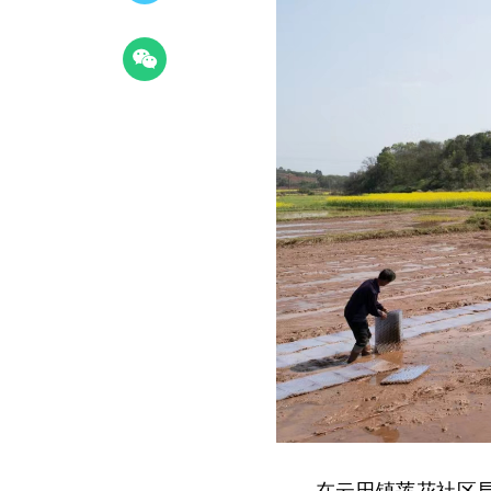
在云田镇莲花社区