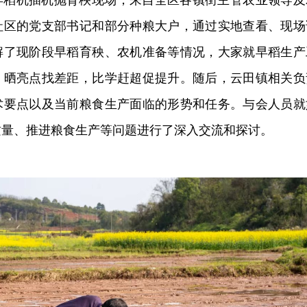
社区的党支部书记和部分种粮大户，通过实地查看、现场
解了现阶段早稻育秧、农机准备等情况，大家就早稻生产
，晒亮点找差距，比学赶超促提升。
随后，云田镇相关负
术要点以及当前粮食生产面临的形势和任务。与会人员就
质量、推进粮食生产等问题进行了深入交流和探讨。