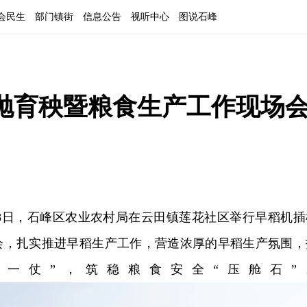
会民生
部门镇街
信息公告
视听中心
图说石峰
抛育秧暨粮食生产工作现场
28日，石峰区农业农村局在云田镇莲花社区举行早稻机插
会，扎实推进早稻生产工作，营造浓厚的早稻生产氛围，
第一仗”，筑稳粮食安全“压舱石”