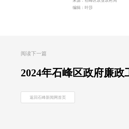
来源：石峰区农业农村局
编辑：叶莎
阅读下一篇
2024年石峰区政府廉
返回石峰新闻网首页