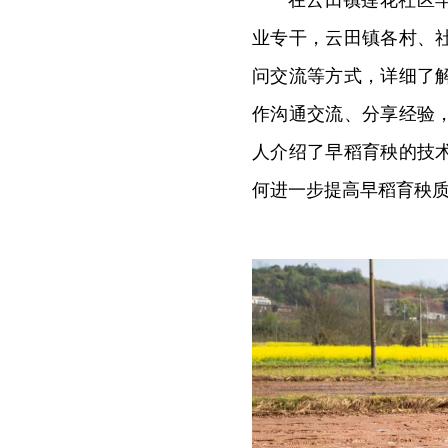
业专干，云田镇各村、
问交流等方式，详细了
作沟通交流、分享经验
人介绍了早稻育秧的技
何进一步提高早稻育秧