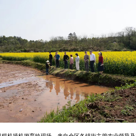
早稻机插机抛育秧现场，来自全区各镇街主管农业领导及