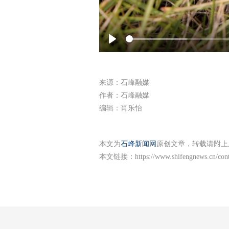
Play
来源：石峰融媒
作者：石峰融媒
编辑：肖乐怡
本文为
石峰新闻网
原创文章，转载请附上
本文链接：
https://www.shifengnews.cn/co