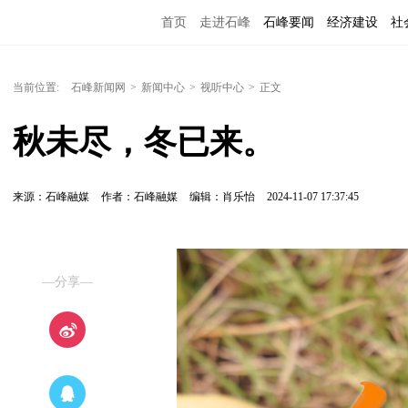
首页
走进石峰
石峰要闻
经济建设
社
当前位置:
石峰新闻网
>
新闻中心
>
视听中心
>
正文
秋未尽，冬已来。
来源：石峰融媒
作者：石峰融媒
编辑：肖乐怡
2024-11-07 17:37:45
—分享—